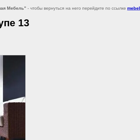
ная Мебель"
- чтобы вернуться на него перейдите по ссылке
mebel
упе 13