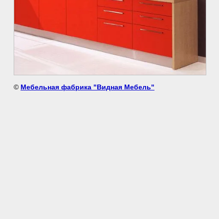
©
Мебельная фабрика "Видная Мебель"