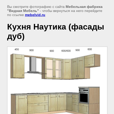
Вы смотрите фотографию с сайта
Мебельная фабрика
"Видная Мебель"
- чтобы вернуться на него перейдите
по ссылке
mebelvid.ru
Кухня Наутика (фасады
дуб)