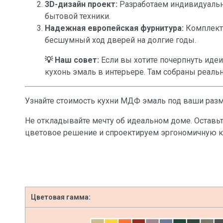
3D-дизайн проект:
Разработаем индивидуальну
бытовой техники.
Надежная европейская фурнитура:
Комплекту
бесшумный ход дверей на долгие годы.
💡 Наш совет:
Если вы хотите почерпнуть идеи
кухонь эмаль в интерьере
. Там собраны реал
Узнайте стоимость кухни МДФ эмаль под ваши раз
Не откладывайте мечту об идеальном доме. Оставь
цветовое решение и спроектируем эргономичную 
Цветовая гамма: