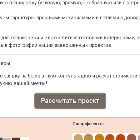
ю планировку (угловую, прямую, П-образную или с остро
ем гарнитуры прочными механизмами и петлями с доводч
 для планировки и вдохновиться готовыми интерьерами, об
ьные фотографии наших завершенных проектов.
меры!
те заявку на бесплатную консультацию и расчет стоимост
кухню вашей мечты!
Спецэффекты: