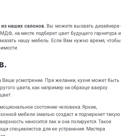
 из наших салонов.
Вы можете вызвать дизайнера-
МДФ, на месте подберет цвет будущего гарнитура и
аказать нашу мебель. Если Вам нужно время, чтобы
оимости.
в.
а Ваше усмотрение. При желании, кухня может быть
ругого цвета, как например на образце вверху.
цвет.
моциональное состояние человека. Яркие,
ухонной мебели эмалью создаст и подчеркнет такую
ерхность наносится лак и она полируется. Такое
ощи специалистов для ее устранения. Мастера