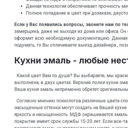
Данная технология обеспечивает прочность ме
Полное попадание в цвет при дозаказе, двусто
Если у Вас появились вопросы, звоните нам по т
замерщика, даже не выходя из дома или офиса. Он
оформит всю необходимую документацию. Данная ус
подумать, то Вы оплачиваете выезд дизайнера , поз
Кухни эмаль - любые не
Какой цвет Вам по душе? Вы выбираете, мы красим
выполнена, в двух цветах. Верхние полки кухни эма
Ваша кухня эмаль непременно обретет оригинальн
Согласно мнению психологов различные цвета спос
насыщенные оттенки могут создать на Вашей кухне
яркость и насыщенность. МДФ окрашивается эмалью 
покрытие имеет срок службы 15-20 лет. Если все-та