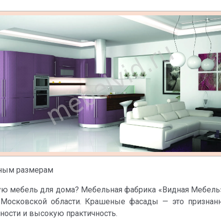
ьным размерам
ую мебель для дома? Мебельная фабрика «Видная Мебель»
Московской области. Крашеные фасады — это признанны
ости и высокую практичность.