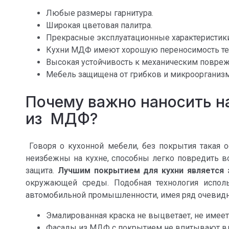
Любые размеры гарнитура.
Широкая цветовая палитра.
Прекрасные эксплуатационные характеристики
Кухни МДФ имеют хорошую переносимость тепл
Высокая устойчивость к механическим повре
Мебель защищена от грибков и микроорганиз
Почему важно наносить на
из МДФ?
Говоря о кухонной мебели, без покрытия такая о
неизбежны на кухне, способны легко повредить в
защита.
Лучшим покрытием для кухни является 
окружающей среды. Подобная технология испол
автомобильной промышленности, имея ряд очевид
Эмалированная краска не выцветает, не имеет
Фасады из МДФ с покрытием не впитывают вла