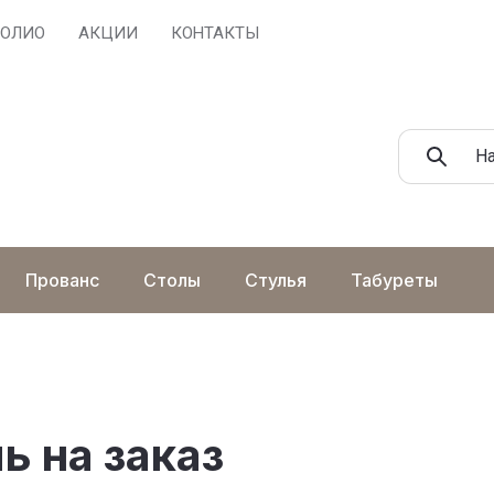
ОЛИО
АКЦИИ
КОНТАКТЫ
Прованс
Столы
Стулья
Табуреты
ь на заказ