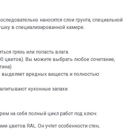
следовательно наносятся слои грунта, специальной
ушку в специализированной камере.
ься грязь или попасть влага.
0 цветов). Вы можете выбрать любое сочетание,
ина).
е выделяет вредных веществ и полностью
е впитывают кухонные запахи.
ем на себя полный цикл работ под ключ:
и цветов RAL. Он учтет особенности стен,