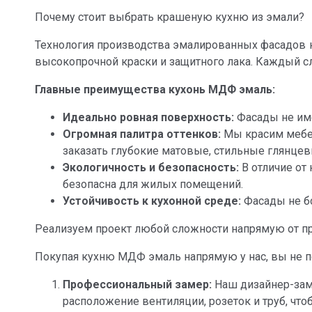
Почему стоит выбрать крашеную кухню из эмали?
Технология производства эмалированных фасадов н
высокопрочной краски и защитного лака. Каждый 
Главные преимущества кухонь МДФ эмаль:
Идеально ровная поверхность:
Фасады не име
Огромная палитра оттенков:
Мы красим мебел
заказать глубокие матовые, стильные глянцев
Экологичность и безопасность:
В отличие от
безопасна для жилых помещений.
Устойчивость к кухонной среде:
Фасады не бо
Реализуем проект любой сложности напрямую от п
Покупая кухню МДФ эмаль напрямую у нас, вы не п
Профессиональный замер:
Наш дизайнер-заме
расположение вентиляции, розеток и труб, что