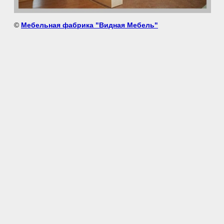
©
Мебельная фабрика "Видная Мебель"