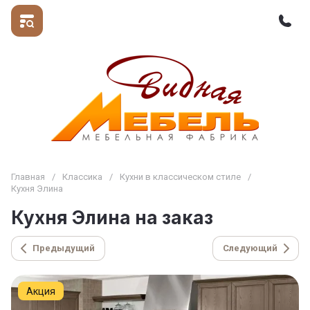
Главная
/
Классика
/
Кухни в классическом стиле
/
Кухня Элина
Кухня Элина на заказ
Предыдущий
Следующий
Акция