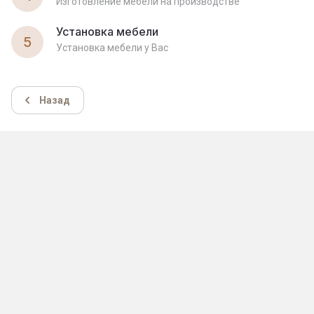
Изготовление мебели на производстве
Установка мебели
5
Установка мебели у Вас
Назад