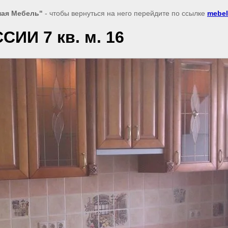
ная Мебель"
- чтобы вернуться на него перейдите по ссылке
mebel
ИИ 7 кв. м. 16