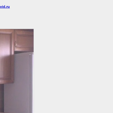
vid.ru