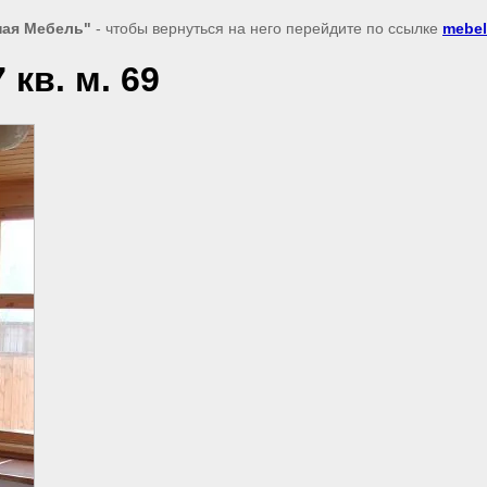
ная Мебель"
- чтобы вернуться на него перейдите по ссылке
mebel
кв. м. 69