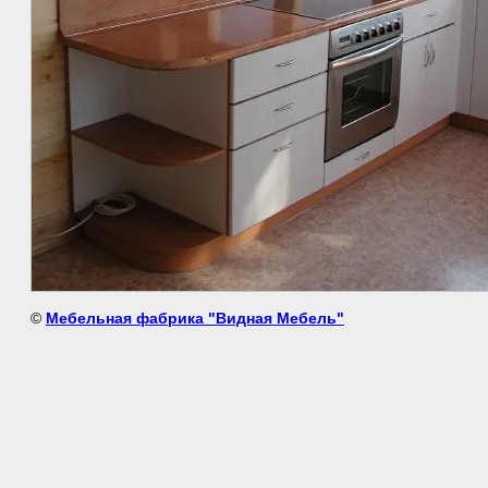
©
Мебельная фабрика "Видная Мебель"