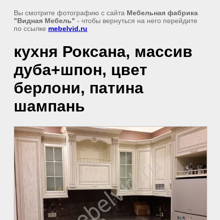
Вы смотрите фотографию с сайта
Мебельная фабрика
"Видная Мебель"
- чтобы вернуться на него перейдите
по ссылке
mebelvid.ru
кухня Роксана, массив
дуба+шпон, цвет
берлони, патина
шампань