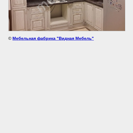
©
Мебельная фабрика "Видная Мебель"