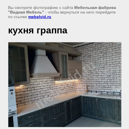
Вы смотрите фотографию с сайта
Мебельная фабрика
"Видная Мебель"
- чтобы вернуться на него перейдите
по ссылке
mebelvid.ru
кухня граппа